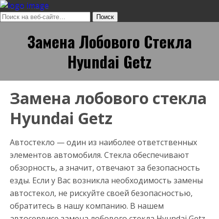
Замена Лобового Стекла
Hyundai Getz
Замена лобового стекла
Hyundai Getz
Автостекло — один из наиболее ответственных
элементов автомобиля. Стекла обеспечивают
обзорность, а значит, отвечают за безопасность
езды. Если у Вас возникла необходимость замены
автостекол, не рискуйте своей безопасностью,
обратитесь в нашу компанию. В нашем
автосервисе замена лобового стекла Hyundai Getz