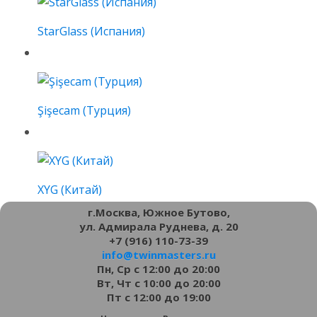
StarGlass (Испания)
Şişecam (Турция)
XYG (Китай)
г.Москва, Южное Бутово,
ул. Адмирала Руднева, д. 20
+7 (916) 110-73-39
info@twinmasters.ru
Пн, Ср с 12:00 до 20:00
Вт, Чт с 10:00 до 20:00
Пт с 12:00 до 19:00