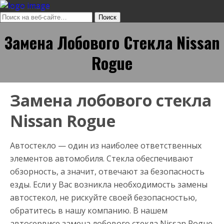
Замена Лобового Стекла Nissan
Rogue
Замена лобового стекла
Nissan Rogue
Автостекло — один из наиболее ответственных
элементов автомобиля. Стекла обеспечивают
обзорность, а значит, отвечают за безопасность
езды. Если у Вас возникла необходимость замены
автостекол, не рискуйте своей безопасностью,
обратитесь в нашу компанию. В нашем
автосервисе замена лобового стекла Nissan Rogue