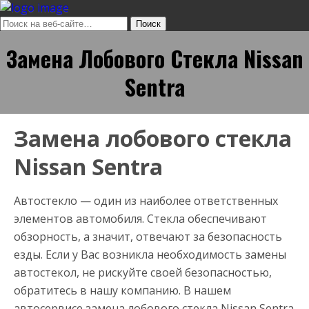
Замена Лобового Стекла Nissan
Sentra
Замена лобового стекла
Nissan Sentra
Автостекло — один из наиболее ответственных
элементов автомобиля. Стекла обеспечивают
обзорность, а значит, отвечают за безопасность
езды. Если у Вас возникла необходимость замены
автостекол, не рискуйте своей безопасностью,
обратитесь в нашу компанию. В нашем
автосервисе замена лобового стекла Nissan Sentra