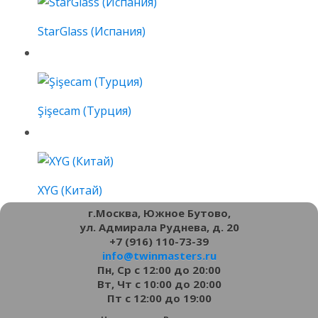
StarGlass (Испания)
Şişecam (Турция)
XYG (Китай)
г.Москва, Южное Бутово,
ул. Адмирала Руднева, д. 20
+7 (916) 110-73-39
info@twinmasters.ru
Пн, Ср с 12:00 до 20:00
Вт, Чт с 10:00 до 20:00
Пт с 12:00 до 19:00