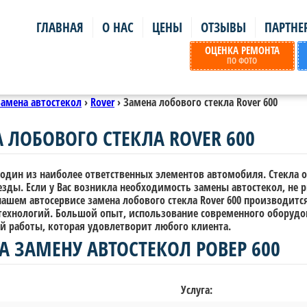
ГЛАВНАЯ
О НАС
ЦЕНЫ
ОТЗЫВЫ
ПАРТНЕ
ОЦЕНКА РЕМОНТА
ПО ФОТО
Замена автостекол
›
Rover
›
Замена лобового стекла Rover 600
 ЛОБОВОГО СТЕКЛА ROVER 600
один из наиболее ответственных элементов автомобиля. Стекла о
езды. Если у Вас возникла необходимость замены автостекол, не 
нашем автосервисе замена лобового стекла Rover 600 производит
технологий. Большой опыт, использование современного оборудо
й работы, которая удовлетворит любого клиента.
А ЗАМЕНУ АВТОСТЕКОЛ РОВЕР 600
Услуга: