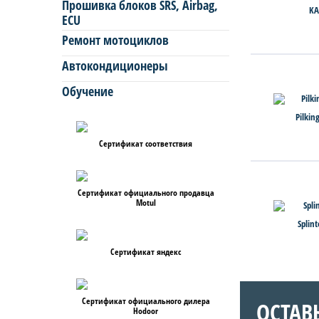
Прошивка блоков SRS, Airbag,
KA
ECU
Ремонт мотоциклов
Автокондиционеры
Обучение
Pilkin
Сертификат соответствия
Сертификат официального продавца
Motul
Splin
Сертификат яндекс
Сертификат официального дилера
ОСТАВ
Hodoor