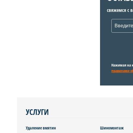
свяжемся с 
Нажимая на к
правилами о
УСЛУГИ
Удаление вмятин
Шиномонтаж