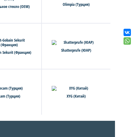
Olimpia (Турция)
ьное стекло (OEM)
Shatterprufe (ЮАР)
in Sekurit (Франция)
cam (Турция)
XYG (Китай)