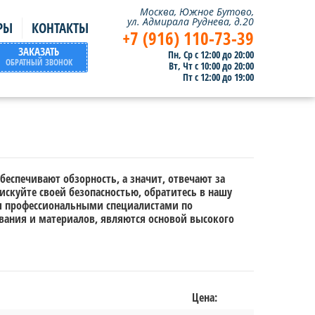
Москва, Южное Бутово,
ул. Адмирала Руднева, д.20
РЫ
КОНТАКТЫ
+7 (916) 110-73-39
ЗАКАЗАТЬ
Пн, Ср с 12:00 до 20:00
ОБРАТНЫЙ ЗВОНОК
Вт, Чт с 10:00 до 20:00
Пт с 12:00 до 19:00
беспечивают обзорность, а значит, отвечают за
рискуйте своей безопасностью, обратитесь в нашу
ся профессиональными специалистами по
вания и материалов, являются основой высокого
Цена: