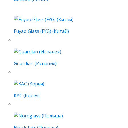
Fuyao Glass (FYG) (Китай)
Guardian (Испания)
KAC (Корея)
Nordglass (Польша)