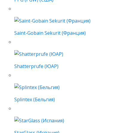
Saint-Gobain Sekurit (Франция)
Shatterprufe (ЮАР)
Splintex (Бельгия)
StarGlass (Испания)