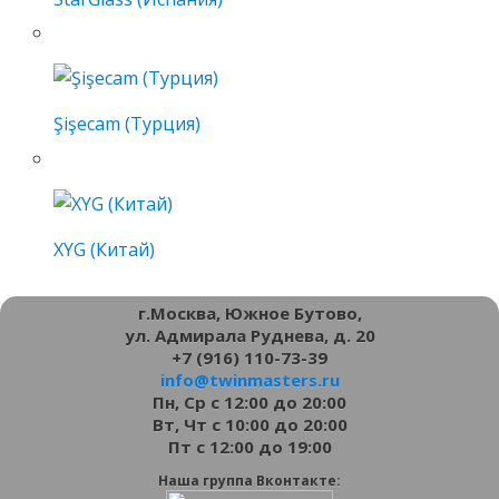
Şişecam (Турция)
XYG (Китай)
г.Москва, Южное Бутово,
ул. Адмирала Руднева, д. 20
+7 (916) 110-73-39
info@twinmasters.ru
Пн, Ср с 12:00 до 20:00
Вт, Чт с 10:00 до 20:00
Пт с 12:00 до 19:00
Наша группа Вконтакте: