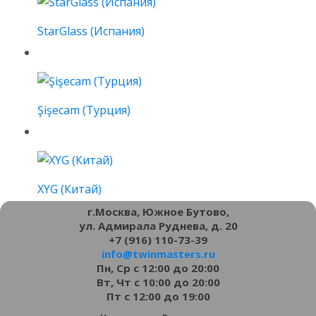
StarGlass (Испания)
Şişecam (Турция)
XYG (Китай)
г.Москва, Южное Бутово,
ул. Адмирала Руднева, д. 20
+7 (916) 110-73-39
info@twinmasters.ru
Пн, Ср с 12:00 до 20:00
Вт, Чт с 10:00 до 20:00
Пт с 12:00 до 19:00