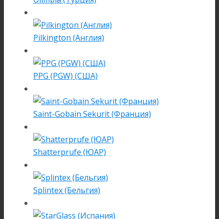
Pilkington (Англия)
PPG (PGW) (США)
Saint-Gobain Sekurit (Франция)
Shatterprufe (ЮАР)
Splintex (Бельгия)