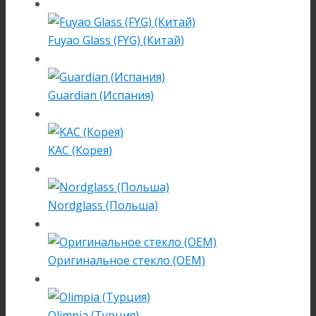
Fuyao Glass (FYG) (Китай)
Guardian (Испания)
KAC (Корея)
Nordglass (Польша)
Оригинальное стекло (OEM)
Olimpia (Турция)