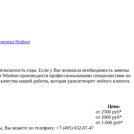
дилера Hodoor
безопасность езды. Если у Вас возникла необходимость замены
yota Windom производится профессиональными специалистами по
качества нашей работы, которая удовлетворит любого клиента.
Цена:
от 2500 руб*
от 2000 руб*
от 1.600 руб*
, Вы можете по телефону: +7 (495) 032-07-47