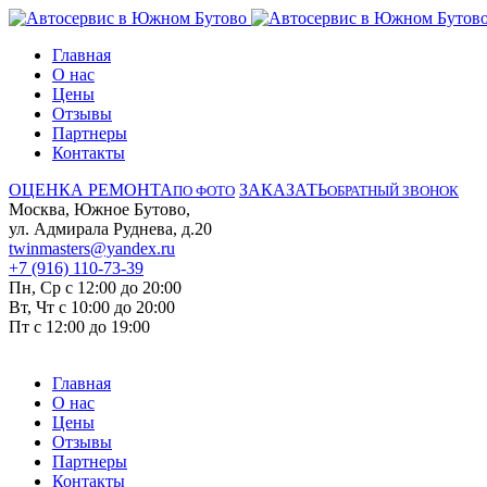
Главная
О нас
Цены
Отзывы
Партнеры
Контакты
ОЦЕНКА РЕМОНТА
ЗАКАЗАТЬ
ПО ФОТО
ОБРАТНЫЙ ЗВОНОК
Москва, Южное Бутово,
ул. Адмирала Руднева, д.20
twinmasters@yandex.ru
+7 (916) 110-73-39
Пн, Ср с 12:00 до 20:00
Вт, Чт с 10:00 до 20:00
Пт с 12:00 до 19:00
Главная
О нас
Цены
Отзывы
Партнеры
Контакты