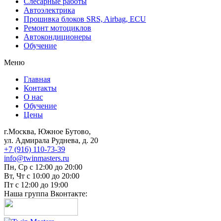
Слесарные работы
Автоэлектрика
Прошивка блоков SRS, Airbag, ECU
Ремонт мотоциклов
Автокондиционеры
Обучение
Меню
Главная
Контакты
О нас
Обучение
Цены
г.Москва, Южное Бутово,
ул. Адмирала Руднева, д. 20
+7 (916) 110-73-39
info@twinmasters.ru
Пн, Ср с 12:00 до 20:00
Вт, Чт с 10:00 до 20:00
Пт с 12:00 до 19:00
Наша группа Вконтакте: