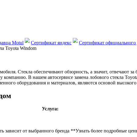
авца Motul
Сертификат яндекс
Сертификат официального 
ла Toyota Windom
обиля. Стекла обеспечивают обзорность, а значит, отвечают за 
нашу компанию. В нашем автосервисе замена лобового стекла To
енного оборудования и материалов, являются основой высокого 
дом
Услуга:
ть зависит от выбранного бренда **Узнать более подробные цены